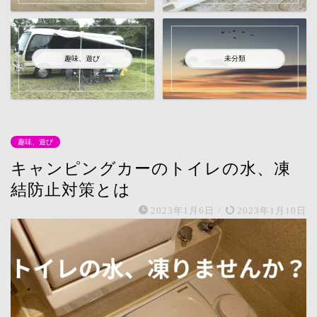
趣味、遊び
未分類
趣味、遊び
キャンピングカーのトイレの水、凍
結防止対策とは
2023年1月6日
/
2023年1月10日