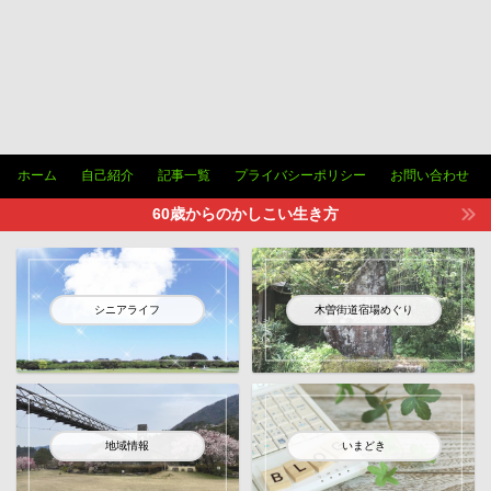
ホーム
自己紹介
記事一覧
プライバシーポリシー
お問い合わせ
60歳からのかしこい生き方
シニアライフ
木曽街道宿場めぐり
地域情報
いまどき