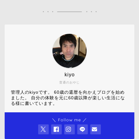
kiyo
普通のおやじ
管理人のkiyoです。 60歳の還暦を向かえブログを始め
ました。 自分の体験を元に60歳以降が楽しい生活にな
る様に書いています。
＼ Follow me ／