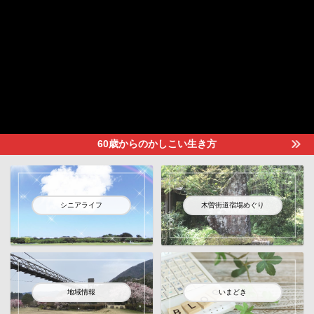
60歳からのかしこい生き方
シニアライフ
木曽街道宿場めぐり
地域情報
いまどき