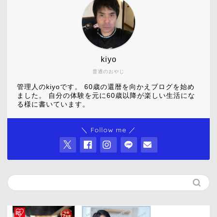
kiyo
普通のおやじ
管理人のkiyoです。 60歳の還暦を向かえブログを始め
ました。 自分の体験を元に60歳以降が楽しい生活にな
る様に書いています。
＼ Follow me ／