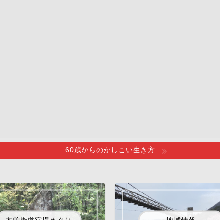
60歳からのかしこい生き方
木曽街道宿場めぐり
地域情報