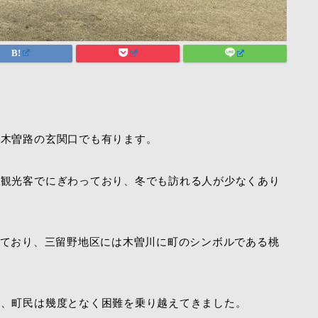
。
し木曽路の玄関口でも有ります。
人観光客でにぎわっており、冬でも訪れる人が少なくあり
ており、三留野地区には木曽川に町のシンボルである桃
り、町民は幾度となく困難を乗り越えてきました。