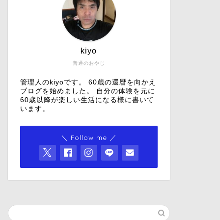
kiyo
普通のおやじ
管理人のkiyoです。 60歳の還暦を向かえ
ブログを始めました。 自分の体験を元に
60歳以降が楽しい生活になる様に書いて
います。
＼ Follow me ／