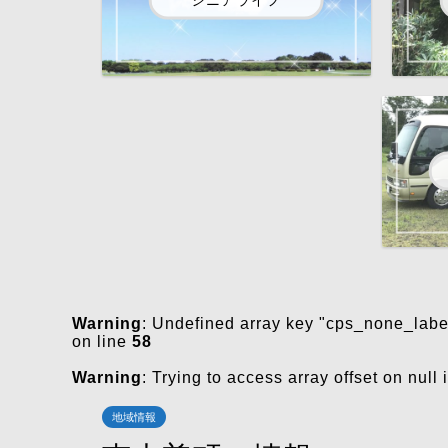
Warning
: Undefined array key "cps_none_labe
on line
58
Warning
: Trying to access array offset on null 
地域情報