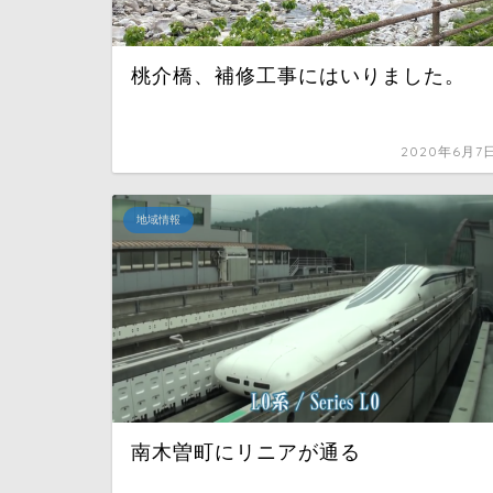
桃介橋、補修工事にはいりました。
2020年6月7
地域情報
南木曽町にリニアが通る