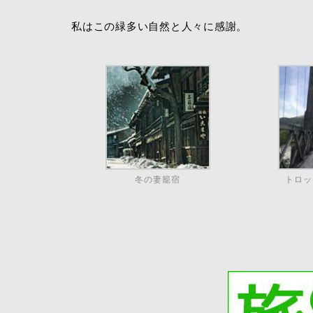
私はこの緑多い自然と人々に感謝。
冬の妻籠宿
トロッ