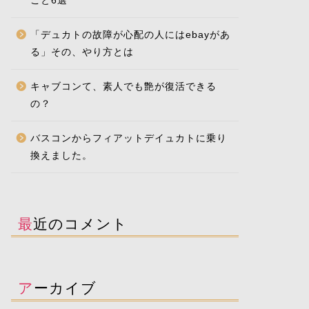
こと6選
「デュカトの故障が心配の人にはebayがあ
る」その、やり方とは
キャブコンて、素人でも艶が復活できる
の？
バスコンからフィアットデイュカトに乗り
換えました。
最近のコメント
アーカイブ