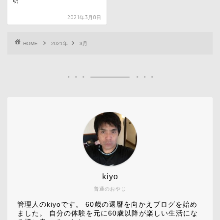
明
2021年3月8日
HOME
2021年
3月
kiyo
普通のおやじ
管理人のkiyoです。 60歳の還暦を向かえブログを始め
ました。 自分の体験を元に60歳以降が楽しい生活にな