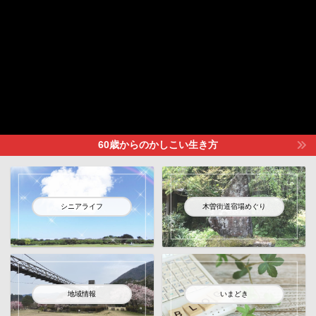
60歳からのかしこい生き方
シニアライフ
木曽街道宿場めぐり
地域情報
いまどき