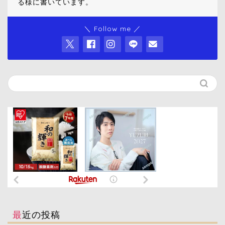
る様に書いています。
＼ Follow me ／
最近の投稿