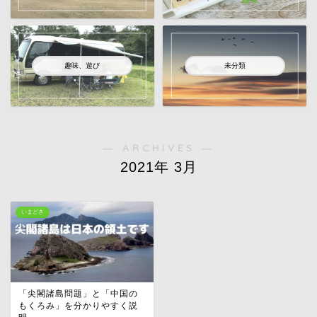
趣味、遊び
未分類
― ARCHIVES ―
2021年 3月
いまどき
「尖閣諸島問題」と「中国の
もくろみ」を分かりやすく説