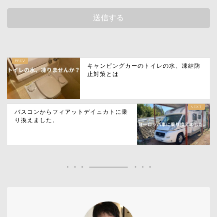
キャンピングカーのトイレの水、凍結防
止対策とは
バスコンからフィアットデイュカトに乗
り換えました。