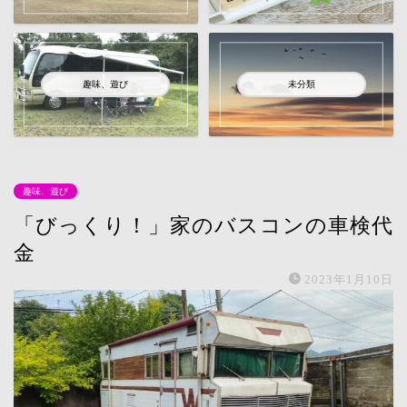
趣味、遊び
未分類
趣味、遊び
「びっくり！」家のバスコンの車検代
金
2023年1月10日