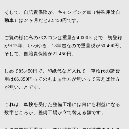
そして、自賠責保険が、キャンピング車（特殊用途自
動車）は24ヶ月だと22.450円です。
ご覧の様に私のバスコンは重量が4.000ｋｇで、初登録
がH15年、いわゆる、18年超なので重量税が50.400円、
そして、自賠責保険が22.450円、
しめて85.450円で、印紙代など入れて 車検代の諸費
用は86.850円ってのもまぁ仕方が無いって言えば仕方
が無いことです。
これは、車検を受けた整備工場には何にも利益になる
数字どころか、整備工場が立て替える額です。