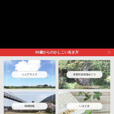
60歳からのかしこい生き方
シニアライフ
木曽街道宿場めぐり
地域情報
いまどき