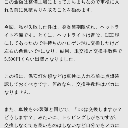
この金額は整備工場によってまちまちなので車検に入
れる前に見積もりを取ることを勧めます。
今回、私が失敗した件は、発炎筒期限切れ、ヘットラ
イト不備です。とくに、ヘットライトは普段、LED球
にしてあったので手持ちのハロゲン球に交換したけど
左右の色違いで×になり、結局、玉交換と交換手数料で
5.500円くらい出費となりました。
この様に、保安灯火類などは車検に入れる前に点燈確
認しておくべきです。何故なら、交換手数料はバカに
なりません。
また、車検も○○製麺と同じで、「○○は交換しますか？
どうします？」みたいに、トッピングしがちですが、
交換しなくても良いものはしないなど自分でもメカに