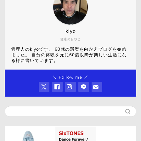
kiyo
普通のおやじ
管理人のkiyoです。 60歳の還暦を向かえブログを始め
ました。 自分の体験を元に60歳以降が楽しい生活にな
る様に書いています。
＼ Follow me ／