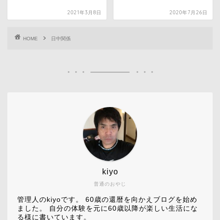
2021年3月8日
2020年7月26日
HOME
日中関係
kiyo
普通のおやじ
管理人のkiyoです。 60歳の還暦を向かえブログを始め
ました。 自分の体験を元に60歳以降が楽しい生活にな
る様に書いています。