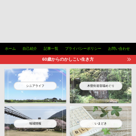
ホーム
自己紹介
記事一覧
プライバシーポリシー
お問い合わせ
60歳からのかしこい生き方
シニアライフ
木曽街道宿場めぐり
地域情報
いまどき